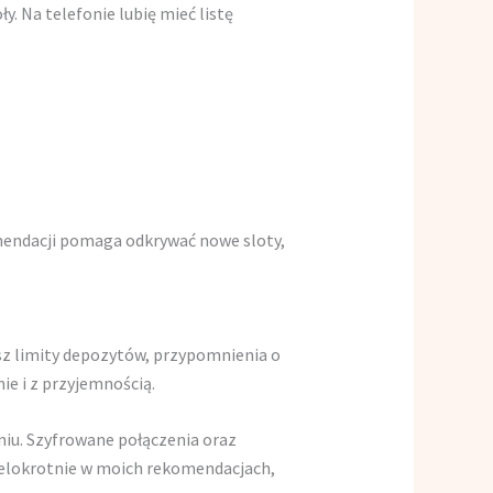
. Na telefonie lubię mieć listę
omendacji pomaga odkrywać nowe sloty,
esz limity depozytów, przypomnienia o
e i z przyjemnością.
niu. Szyfrowane połączenia oraz
wielokrotnie w moich rekomendacjach,