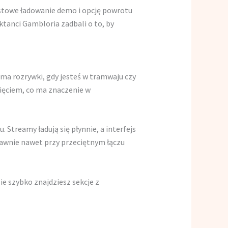
iastowe ładowanie demo i opcję powrotu
ktanci Gambloria zadbali o to, by
orma rozrywki, gdy jesteś w tramwaju czy
ięciem, co ma znaczenie w
 Streamy ładują się płynnie, a interfejs
prawnie nawet przy przeciętnym łączu
ie szybko znajdziesz sekcje z