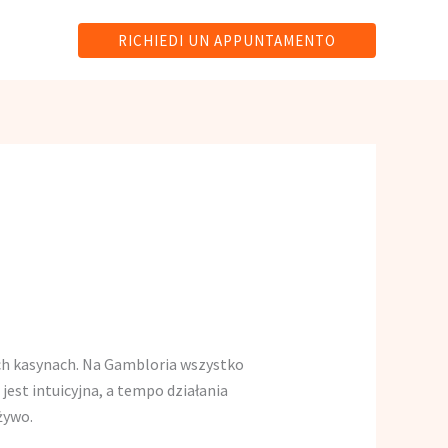
RICHIEDI UN APPUNTAMENTO
nych kasynach. Na Gambloria wszystko
jest intuicyjna, a tempo działania
żywo.