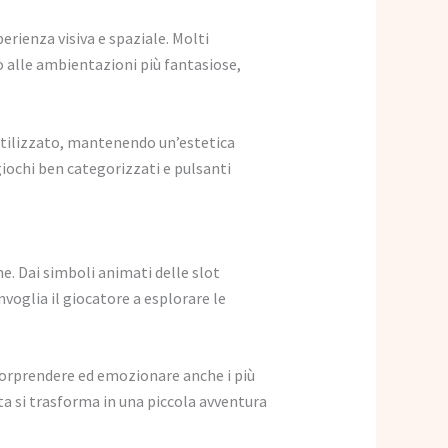
erienza visiva e spaziale. Molti
 alle ambientazioni più fantasiose,
o utilizzato, mantenendo un’estetica
iochi ben categorizzati e pulsanti
e. Dai simboli animati delle slot
nvoglia il giocatore a esplorare le
 sorprendere ed emozionare anche i più
ita si trasforma in una piccola avventura