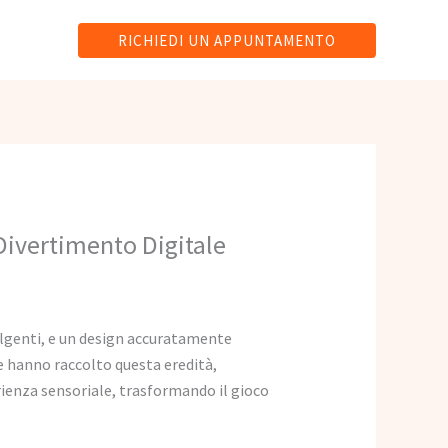
RICHIEDI UN APPUNTAMENTO
Divertimento Digitale
volgenti, e un design accuratamente
ne hanno raccolto questa eredità,
erienza sensoriale, trasformando il gioco