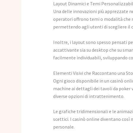
Layout Dinamici e Temi Personalizzabil
Una delle innovazioni più apprezzate nell
operatori offrono temi o modalità che m
permettendo agli utenti di scegliere il 
Inoltre, i layout sono spesso pensati pe
accattivante sia su desktop che su smar
facilmente individuabili, sviluppando co
Elementi Visivi che Raccontano una Sto
Ogni gioco disponibile in un casinò onli
machine ai dettagli dei tavoli da poker 
diverse opzioni di intrattenimento.
Le grafiche tridimensionali e le animazi
scettici. I casinò online diventano così
personale.