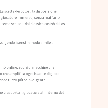
La scelta dei colori, la disposizione
il giocatore immerso, senza mai farlo
l tema scelto – dal classico casinò di Las
nvolgendo i sensi in modo simile a
inò online. Suoni di macchine che
 che amplifica ogni istante di gioco.
ende tutto più coinvolgente.
e trasporta il giocatore all’interno del