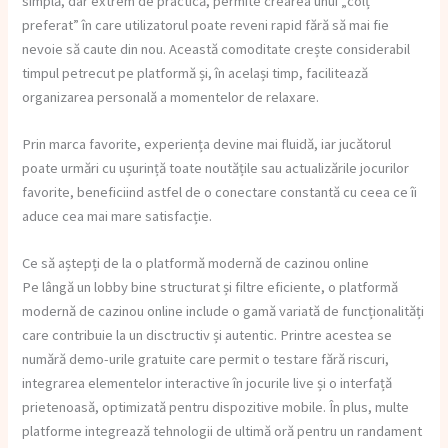
simplă, dar extrem de practică, permite crearea unui „colț
preferat” în care utilizatorul poate reveni rapid fără să mai fie
nevoie să caute din nou. Această comoditate crește considerabil
timpul petrecut pe platformă și, în același timp, facilitează
organizarea personală a momentelor de relaxare.
Prin marca favorite, experiența devine mai fluidă, iar jucătorul
poate urmări cu ușurință toate noutățile sau actualizările jocurilor
favorite, beneficiind astfel de o conectare constantă cu ceea ce îi
aduce cea mai mare satisfacție.
Ce să aștepți de la o platformă modernă de cazinou online
Pe lângă un lobby bine structurat și filtre eficiente, o platformă
modernă de cazinou online include o gamă variată de funcționalități
care contribuie la un disctructiv și autentic. Printre acestea se
numără demo-urile gratuite care permit o testare fără riscuri,
integrarea elementelor interactive în jocurile live și o interfață
prietenoasă, optimizată pentru dispozitive mobile. În plus, multe
platforme integrează tehnologii de ultimă oră pentru un randament