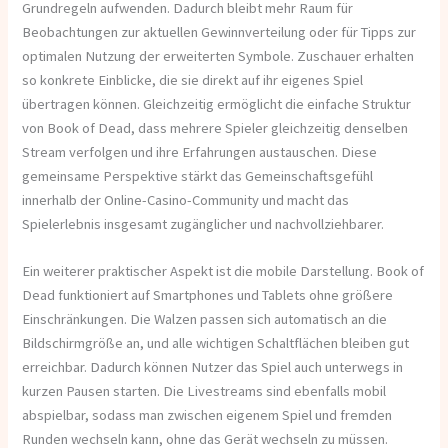
Grundregeln aufwenden. Dadurch bleibt mehr Raum für
Beobachtungen zur aktuellen Gewinnverteilung oder für Tipps zur
optimalen Nutzung der erweiterten Symbole. Zuschauer erhalten
so konkrete Einblicke, die sie direkt auf ihr eigenes Spiel
übertragen können. Gleichzeitig ermöglicht die einfache Struktur
von Book of Dead, dass mehrere Spieler gleichzeitig denselben
Stream verfolgen und ihre Erfahrungen austauschen. Diese
gemeinsame Perspektive stärkt das Gemeinschaftsgefühl
innerhalb der Online-Casino-Community und macht das
Spielerlebnis insgesamt zugänglicher und nachvollziehbarer.
Ein weiterer praktischer Aspekt ist die mobile Darstellung. Book of
Dead funktioniert auf Smartphones und Tablets ohne größere
Einschränkungen. Die Walzen passen sich automatisch an die
Bildschirmgröße an, und alle wichtigen Schaltflächen bleiben gut
erreichbar. Dadurch können Nutzer das Spiel auch unterwegs in
kurzen Pausen starten. Die Livestreams sind ebenfalls mobil
abspielbar, sodass man zwischen eigenem Spiel und fremden
Runden wechseln kann, ohne das Gerät wechseln zu müssen.