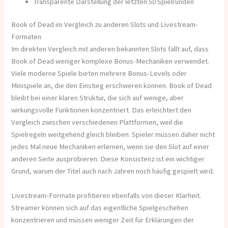
Transparente Darstellung der letzten 50 Spielrunden
Book of Dead im Vergleich zu anderen Slots und Livestream-
Formaten
Im direkten Vergleich mit anderen bekannten Slots fällt auf, dass
Book of Dead weniger komplexe Bonus-Mechaniken verwendet.
Viele moderne Spiele bieten mehrere Bonus-Levels oder
Minispiele an, die den Einstieg erschweren können. Book of Dead
bleibt bei einer klaren Struktur, die sich auf wenige, aber
wirkungsvolle Funktionen konzentriert. Das erleichtert den
Vergleich zwischen verschiedenen Plattformen, weil die
Spielregeln weitgehend gleich bleiben. Spieler müssen daher nicht
jedes Mal neue Mechaniken erlernen, wenn sie den Slot auf einer
anderen Seite ausprobieren. Diese Konsistenz ist ein wichtiger
Grund, warum der Titel auch nach Jahren noch häufig gespielt wird.
Livestream-Formate profitieren ebenfalls von dieser Klarheit.
Streamer können sich auf das eigentliche Spielgeschehen
konzentrieren und müssen weniger Zeit für Erklärungen der