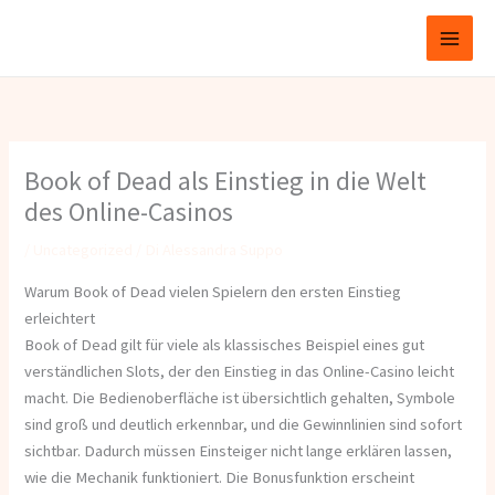
Vai
Fabbri Avv. Guido
al
contenuto
Book of Dead als Einstieg in die Welt
des Online-Casinos
/
Uncategorized
/ Di
Alessandra Suppo
Warum Book of Dead vielen Spielern den ersten Einstieg
erleichtert
Book of Dead gilt für viele als klassisches Beispiel eines gut
verständlichen Slots, der den Einstieg in das Online-Casino leicht
macht. Die Bedienoberfläche ist übersichtlich gehalten, Symbole
sind groß und deutlich erkennbar, und die Gewinnlinien sind sofort
sichtbar. Dadurch müssen Einsteiger nicht lange erklären lassen,
wie die Mechanik funktioniert. Die Bonusfunktion erscheint