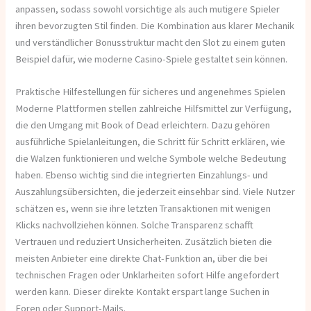
anpassen, sodass sowohl vorsichtige als auch mutigere Spieler
ihren bevorzugten Stil finden. Die Kombination aus klarer Mechanik
und verständlicher Bonusstruktur macht den Slot zu einem guten
Beispiel dafür, wie moderne Casino-Spiele gestaltet sein können.
Praktische Hilfestellungen für sicheres und angenehmes Spielen
Moderne Plattformen stellen zahlreiche Hilfsmittel zur Verfügung,
die den Umgang mit Book of Dead erleichtern. Dazu gehören
ausführliche Spielanleitungen, die Schritt für Schritt erklären, wie
die Walzen funktionieren und welche Symbole welche Bedeutung
haben. Ebenso wichtig sind die integrierten Einzahlungs- und
Auszahlungsübersichten, die jederzeit einsehbar sind. Viele Nutzer
schätzen es, wenn sie ihre letzten Transaktionen mit wenigen
Klicks nachvollziehen können. Solche Transparenz schafft
Vertrauen und reduziert Unsicherheiten. Zusätzlich bieten die
meisten Anbieter eine direkte Chat-Funktion an, über die bei
technischen Fragen oder Unklarheiten sofort Hilfe angefordert
werden kann. Dieser direkte Kontakt erspart lange Suchen in
Foren oder Support-Mails.