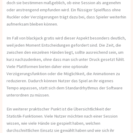
doch sie bestimmen maßgeblich, ob eine Session als angenehm
oder anstrengend empfunden wird. Ein flüssiger Spielfluss ohne
Ruckler oder Verzögerungen trägt dazu bei, dass Spieler weiterhin
aufmerksam bleiben können.
Im Fall von blackjack gratis wird dieser Aspekt besonders deutlich,
weil jeden Moment Entscheidungen gefordert sind. Die Zeit, die
zwischen den einzelnen Händen liegt, sollte ausreichend sein, um
kurz nachzudenken, ohne dass man sich unter Druck gesetzt fühlt.
Viele Plattformen bieten daher eine optionale
Verzögerungsfunktion oder die Möglichkeit, die Animationen zu
reduzieren. Dadurch können Nutzer das Spiel an ihr eigenes
Tempo anpassen, statt sich dem Standardrhythmus der Software
unterordnen zu müssen.
Ein weiterer praktischer Punkt ist die Übersichtlichkeit der
Statistik-Funktionen. Viele Nutzer möchten nach einer Session
wissen, wie viele Hände sie gespielt haben, welchen
durchschnittlichen Einsatz sie gewählt haben und wie sich ihr