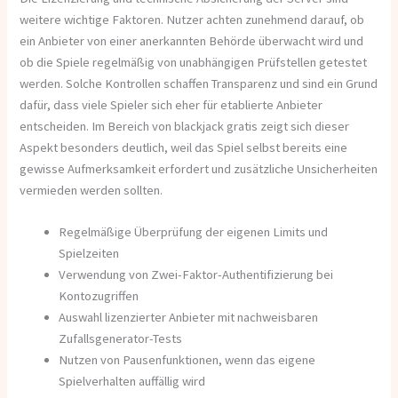
weitere wichtige Faktoren. Nutzer achten zunehmend darauf, ob
ein Anbieter von einer anerkannten Behörde überwacht wird und
ob die Spiele regelmäßig von unabhängigen Prüfstellen getestet
werden. Solche Kontrollen schaffen Transparenz und sind ein Grund
dafür, dass viele Spieler sich eher für etablierte Anbieter
entscheiden. Im Bereich von blackjack gratis zeigt sich dieser
Aspekt besonders deutlich, weil das Spiel selbst bereits eine
gewisse Aufmerksamkeit erfordert und zusätzliche Unsicherheiten
vermieden werden sollten.
Regelmäßige Überprüfung der eigenen Limits und
Spielzeiten
Verwendung von Zwei-Faktor-Authentifizierung bei
Kontozugriffen
Auswahl lizenzierter Anbieter mit nachweisbaren
Zufallsgenerator-Tests
Nutzen von Pausenfunktionen, wenn das eigene
Spielverhalten auffällig wird