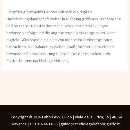
Langfristig betrachtet entwickelt sich die digitale
Unterhaltungslandschaft weiter in Richtung größerer Transparenz
und besserer Benutzerkontrolle. Wer diese Entwicklungen
bewusst verfolgt und die angebotenen Werkzeuge nutzt, kann
digitale Glücksspiele als eine von mehreren Freizeitoptionen
betrachten. Die Balance zwischen Spaß, Aufmerksamkeit und
bewusster Selbststeuerung bleibt dabei der entscheidende
Faktor für eine nachhaltige Nutzung.
←
Articolo precedente
Articolo successivo
→
Copyright © 2026 Fabbri Avv. Guido | Viale della Lirica, 15 | 48124
Ravenna |
+39 054 4408755
|
guido@studiolegalefabbriguido.it
|