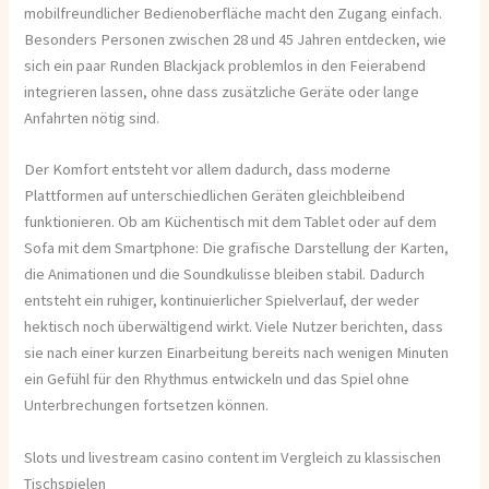
mobilfreundlicher Bedienoberfläche macht den Zugang einfach.
Besonders Personen zwischen 28 und 45 Jahren entdecken, wie
sich ein paar Runden Blackjack problemlos in den Feierabend
integrieren lassen, ohne dass zusätzliche Geräte oder lange
Anfahrten nötig sind.
Der Komfort entsteht vor allem dadurch, dass moderne
Plattformen auf unterschiedlichen Geräten gleichbleibend
funktionieren. Ob am Küchentisch mit dem Tablet oder auf dem
Sofa mit dem Smartphone: Die grafische Darstellung der Karten,
die Animationen und die Soundkulisse bleiben stabil. Dadurch
entsteht ein ruhiger, kontinuierlicher Spielverlauf, der weder
hektisch noch überwältigend wirkt. Viele Nutzer berichten, dass
sie nach einer kurzen Einarbeitung bereits nach wenigen Minuten
ein Gefühl für den Rhythmus entwickeln und das Spiel ohne
Unterbrechungen fortsetzen können.
Slots und livestream casino content im Vergleich zu klassischen
Tischspielen