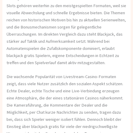
Slots gehören weiterhin zu den meistgespielten Formaten, weil sie
visuelle Abwechslung und schnelle Ergebnisse bieten. Die Themen
reichen von historischen Motiven bis hin zu aktuellen Serienwelten,
und die Bonusmechanismen sorgen für gelegentliche
Überraschungen. Im direkten Vergleich dazu steht Blackjack, das
stärker auf Taktik und Aufmerksamkeit setzt. Während bei
Automatenspielen die Zufallskomponente dominiert, erlaubt
blackjack gratis Spielern, eigene Entscheidungen in Echtzeit zu
treffen und den Spielverlauf damit aktiv mitzugestalten.
Die wachsende Popularität von Livestream-Casino-Formaten
zeigt, dass viele Nutzer zusätzlich den sozialen Aspekt schätzen.
Echte Dealer, echte Tische und eine Live-Verbindung erzeugen
eine Atmosphäre, die der eines stationären Casinos näherkommt.
Die Kameraführung, die Kommentare der Dealer und die
Möglichkeit, per Chat kurze Nachrichten zu senden, tragen dazu
bei, dass sich Spieler weniger isoliert fühlen. Dennoch bleibt der
Einstieg über blackjack gratis für viele der niedrigschwelligste