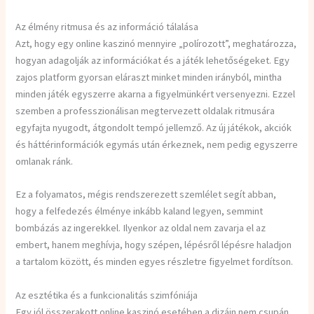
Az élmény ritmusa és az információ tálalása
Azt, hogy egy online kaszinó mennyire „polírozott”, meghatározza,
hogyan adagolják az információkat és a játék lehetőségeket. Egy
zajos platform gyorsan eláraszt minket minden irányból, mintha
minden játék egyszerre akarna a figyelmünkért versenyezni. Ezzel
szemben a professzionálisan megtervezett oldalak ritmusára
egyfajta nyugodt, átgondolt tempó jellemző. Az új játékok, akciók
és háttérinformációk egymás után érkeznek, nem pedig egyszerre
omlanak ránk.
Ez a folyamatos, mégis rendszerezett szemlélet segít abban,
hogy a felfedezés élménye inkább kaland legyen, semmint
bombázás az ingerekkel. Ilyenkor az oldal nem zavarja el az
embert, hanem meghívja, hogy szépen, lépésről lépésre haladjon
a tartalom között, és minden egyes részletre figyelmet fordítson.
Az esztétika és a funkcionalitás szimfóniája
Egy jól összerakott online kaszinó esetében a dizájn nem csupán