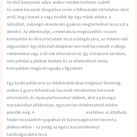
Az első benyomás súlya: amikor minden kattintás számít
Az online kaszinók látogatása során a felhasználó ott helyben dönt
arról, hogy marad-e vagy tovább lép egy másik oldalra. A
túlzsúfolt, zsibongó elrendezés gyakran megterhelővé teszi ezt a
döntést. Az ellenkezője, a minimalista megközelítés viszont
könnyebbé és élvezetesebbé teszi a böngészést, az oldalon való
eligazodást. Egy letisztult dizájnban nem kell harcolnunk a villogó
reklámokkal vagy a túl sok információval, így a központi tartalom,
mint például a játékok kínálata és az áttekinthető menü,
könnyebben magával ragadja a figyelmet.
Egy kiváló példa erre az oldalstruktúrában megbúvó finomság,
amikor a gyors kifizetések kaszinók témakörben keresünk
információt, és olyan platformokat találunk, ahol a pénzügyi
tranzakciókat átláthatóan, egyszerűen értelmezhető módon
jelenítik meg. A
gyors kifizetések kaszinók
esetében az átlátható
felület hozzáadott nyugalmat és biztonságérzetet teremt a
játékosokban – ez pedig az egész kaszinóélményt
barátságosabbá teszi.