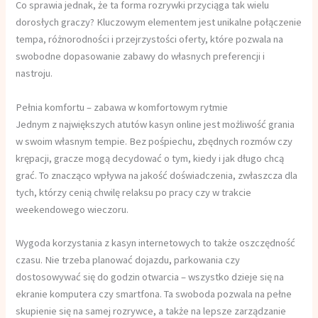
Co sprawia jednak, że ta forma rozrywki przyciąga tak wielu
dorosłych graczy? Kluczowym elementem jest unikalne połączenie
tempa, różnorodności i przejrzystości oferty, które pozwala na
swobodne dopasowanie zabawy do własnych preferencji i
nastroju.
Pełnia komfortu – zabawa w komfortowym rytmie
Jednym z największych atutów kasyn online jest możliwość grania
w swoim własnym tempie. Bez pośpiechu, zbędnych rozmów czy
krępacji, gracze mogą decydować o tym, kiedy i jak długo chcą
grać. To znacząco wpływa na jakość doświadczenia, zwłaszcza dla
tych, którzy cenią chwilę relaksu po pracy czy w trakcie
weekendowego wieczoru.
Wygoda korzystania z kasyn internetowych to także oszczędność
czasu. Nie trzeba planować dojazdu, parkowania czy
dostosowywać się do godzin otwarcia – wszystko dzieje się na
ekranie komputera czy smartfona. Ta swoboda pozwala na pełne
skupienie się na samej rozrywce, a także na lepsze zarządzanie