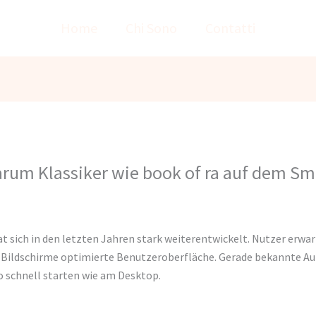
Home
Chi Sono
Contatti
rum Klassiker wie book of ra auf dem S
t sich in den letzten Jahren stark weiterentwickelt. Nutzer erwa
e Bildschirme optimierte Benutzeroberfläche. Gerade bekannte Au
o schnell starten wie am Desktop.