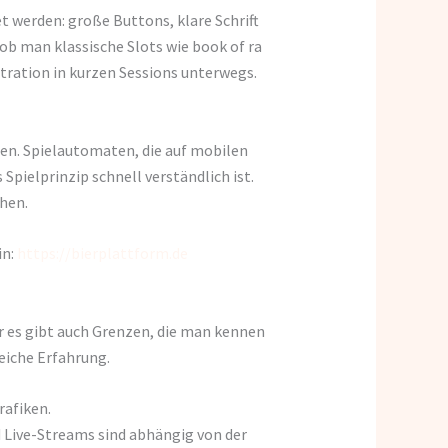
t werden: große Buttons, klare Schrift
 ob man klassische Slots wie book of ra
tration in kurzen Sessions unterwegs.
en. Spielautomaten, die auf mobilen
 Spielprinzip schnell verständlich ist.
chen.
in:
https://bierplattform.de
er es gibt auch Grenzen, die man kennen
leiche Erfahrung.
rafiken.
d Live-Streams sind abhängig von der