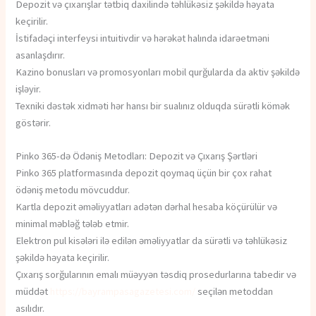
Depozit və çıxarışlar tətbiq daxilində təhlükəsiz şəkildə həyata
keçirilir.
İstifadəçi interfeysi intuitivdir və hərəkət halında idarəetməni
asanlaşdırır.
Kazino bonusları və promosyonları mobil qurğularda da aktiv şəkildə
işləyir.
Texniki dəstək xidməti hər hansı bir sualınız olduqda sürətli kömək
göstərir.
Pinko 365-də Ödəniş Metodları: Depozit və Çıxarış Şərtləri
Pinko 365 platformasında depozit qoymaq üçün bir çox rahat
ödəniş metodu mövcuddur.
Kartla depozit əməliyyatları adətən dərhal hesaba köçürülür və
minimal məbləğ tələb etmir.
Elektron pul kisələri ilə edilən əməliyyatlar da sürətli və təhlükəsiz
şəkildə həyata keçirilir.
Çıxarış sorğularının emalı müəyyən təsdiq prosedurlarına tabedir və
müddət
https://bayrampasagazetesi.com/
seçilən metoddan
asılıdır.