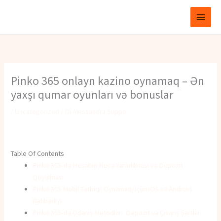
Vai
Fabbri Avv. Guido
al
contenuto
Pinko 365 onlayn kazino oynamaq – Ən
yaxşı qumar oyunları və bonuslar
/
Uncategorized
/ Di
Alessandra Suppo
Table Of Contents
Pinko 365-də Hesabın Necə Yaradılması və Depozit
Qoyulması
Pinko 365 Mobil Tətbiqi: Oynamaq üçün iOS və Android
Rəhbərliyi
Pinko 365-də Ödəniş Metodları: Depozit və Çıxarış Şərtləri