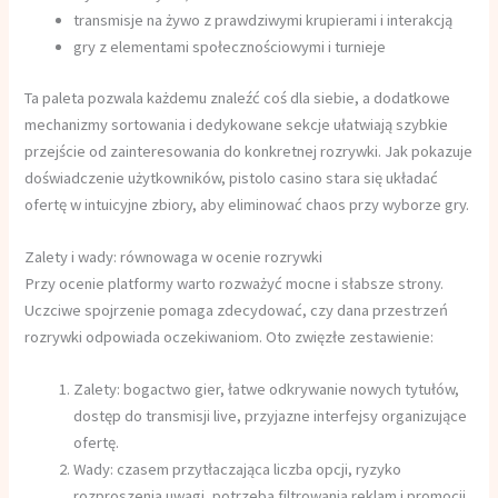
transmisje na żywo z prawdziwymi krupierami i interakcją
gry z elementami społecznościowymi i turnieje
Ta paleta pozwala każdemu znaleźć coś dla siebie, a dodatkowe
mechanizmy sortowania i dedykowane sekcje ułatwiają szybkie
przejście od zainteresowania do konkretnej rozrywki. Jak pokazuje
doświadczenie użytkowników, pistolo casino stara się układać
ofertę w intuicyjne zbiory, aby eliminować chaos przy wyborze gry.
Zalety i wady: równowaga w ocenie rozrywki
Przy ocenie platformy warto rozważyć mocne i słabsze strony.
Uczciwe spojrzenie pomaga zdecydować, czy dana przestrzeń
rozrywki odpowiada oczekiwaniom. Oto zwięzłe zestawienie:
Zalety: bogactwo gier, łatwe odkrywanie nowych tytułów,
dostęp do transmisji live, przyjazne interfejsy organizujące
ofertę.
Wady: czasem przytłaczająca liczba opcji, ryzyko
rozproszenia uwagi, potrzeba filtrowania reklam i promocji.