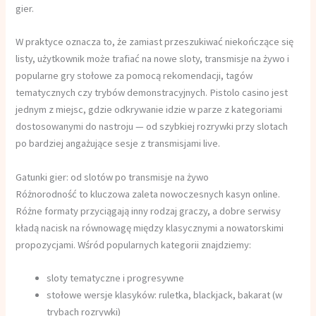
gier.
W praktyce oznacza to, że zamiast przeszukiwać niekończące się
listy, użytkownik może trafiać na nowe sloty, transmisje na żywo i
popularne gry stołowe za pomocą rekomendacji, tagów
tematycznych czy trybów demonstracyjnych. Pistolo casino jest
jednym z miejsc, gdzie odkrywanie idzie w parze z kategoriami
dostosowanymi do nastroju — od szybkiej rozrywki przy slotach
po bardziej angażujące sesje z transmisjami live.
Gatunki gier: od slotów po transmisje na żywo
Różnorodność to kluczowa zaleta nowoczesnych kasyn online.
Różne formaty przyciągają inny rodzaj graczy, a dobre serwisy
kładą nacisk na równowagę między klasycznymi a nowatorskimi
propozycjami. Wśród popularnych kategorii znajdziemy:
sloty tematyczne i progresywne
stołowe wersje klasyków: ruletka, blackjack, bakarat (w
trybach rozrywki)