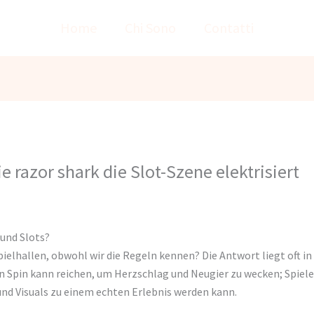
Home
Chi Sono
Contatti
 razor shark die Slot-Szene elektrisiert
und Slots?
pielhallen, obwohl wir die Regeln kennen? Die Antwort liegt oft i
n Spin kann reichen, um Herzschlag und Neugier zu wecken; Spiele 
nd Visuals zu einem echten Erlebnis werden kann.