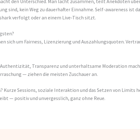
 macht den Unterschied. Man lacht zusammen, teilt Anekdoten über
tung sind, kein Weg zu dauerhafter Einnahme. Self-awareness ist d
hark verfolgt oder an einem Live-Tisch sitzt.
igsten?
rehen sich um Fairness, Lizenzierung und Auszahlungsquoten. Ver
Authentizität, Transparenz und unterhaltsame Moderation mache
rraschung — ziehen die meisten Zuschauer an.
 Kurze Sessions, soziale Interaktion und das Setzen von Limits he
eibt — positiv und unvergesslich, ganz ohne Reue.