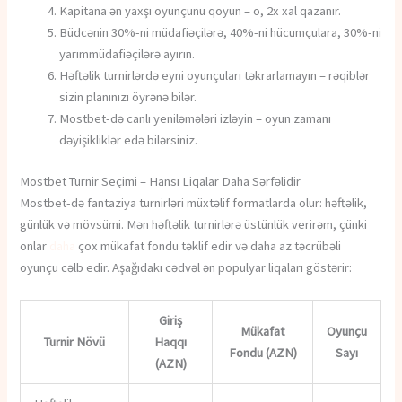
Kapitana ən yaxşı oyunçunu qoyun – o, 2x xal qazanır.
Büdcənin 30%-ni müdafiəçilərə, 40%-ni hücumçulara, 30%-ni
yarımmüdafiəçilərə ayırın.
Həftəlik turnirlərdə eyni oyunçuları təkrarlamayın – rəqiblər
sizin planınızı öyrənə bilər.
Mostbet-də canlı yeniləmələri izləyin – oyun zamanı
dəyişikliklər edə bilərsiniz.
Mostbet Turnir Seçimi – Hansı Liqalar Daha Sərfəlidir
Mostbet-də fantaziya turnirləri müxtəlif formatlarda olur: həftəlik,
günlük və mövsümi. Mən həftəlik turnirlərə üstünlük verirəm, çünki
onlar
daha
çox mükafat fondu təklif edir və daha az təcrübəli
oyunçu cəlb edir. Aşağıdakı cədvəl ən populyar liqaları göstərir:
Giriş
Mükafat
Oyunçu
Turnir Növü
Haqqı
Fondu (AZN)
Sayı
(AZN)