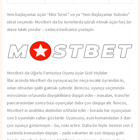
Yeni başlayanlar üçün “Mini Turnir” və ya “Yeni Başlayanlar Kuboku”
ideal seçimdir. Mostbet-də bu turnirlərdə iştirak etmək üçün heç bir
əlavə tələb yoxdur – sadəcə büdcənizi yoxlayın.
Mostbet-də Uğurlu Fantaziya Oyunu üçün Gizli Hiylələr
İllər ərzində Mostbet-də oynayaraq bir neçə incəlik öyrəndim ki,
onlar olmadan qalib gəlmək çətindir. Birincisi, oyunçu seçimində
mövsümün ortasında dəyişikliklərə diqqət edin – məsələn, transfer
pəncərəsindən sonra bəzi oyunçular daha çox dəqiqə alır. İkincisi,
Mostbet-in analitika alətindən istifadə edin – burada hər oyunçunun
son 5 oyundakı xalları göstərilir. Üçüncüsü, eyni komandadan 3-dən
çox oyunçu götürməyin – bu, riski artırır. Daha bir hiylə: turnirin son 2
saatında komandanı dəyişin – zədə xəbərləri ən son dəqiqə gəlir.