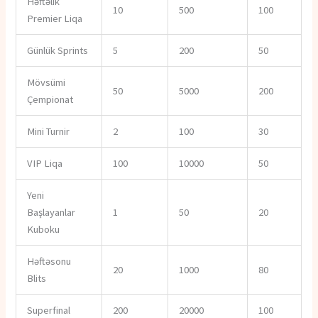
Həftəlik
10
500
100
Premier Liqa
Günlük Sprints
5
200
50
Mövsümi
50
5000
200
Çempionat
Mini Turnir
2
100
30
VIP Liqa
100
10000
50
Yeni
Başlayanlar
1
50
20
Kuboku
Həftəsonu
20
1000
80
Blits
Superfinal
200
20000
100