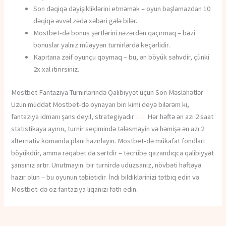
Son dəqiqə dəyişikliklərini etməmək – oyun başlamazdan 10
dəqiqə əvvəl zədə xəbəri gələ bilər.
Mostbet-də bonus şərtlərini nəzərdən qaçırmaq – bəzi
bonuslar yalnız müəyyən turnirlərdə keçərlidir.
Kapitana zəif oyunçu qoymaq – bu, ən böyük səhvdir, çünki
2x xal itirirsiniz.
Mostbet Fantaziya Turnirlərində Qalibiyyət üçün Son Məsləhətlər
Uzun müddət Mostbet-də oynayan biri kimi deyə bilərəm ki,
fantaziya idmanı şans deyil, strategiyadır
azı
. Hər həftə ən azı 2 saat
statistikaya ayırın, turnir seçimində tələsməyin və həmişə ən azı 2
alternativ komanda planı hazırlayın. Mostbet-də mükafat fondları
böyükdür, amma rəqabət də sərtdir – təcrübə qazandıqca qalibiyyət
şansınız artır. Unutmayın: bir turnirdə uduzsanız, növbəti həftəyə
hazır olun – bu oyunun təbiətidir. İndi bildiklərinizi tətbiq edin və
Mostbet-də öz fantaziya liqanızı fəth edin.