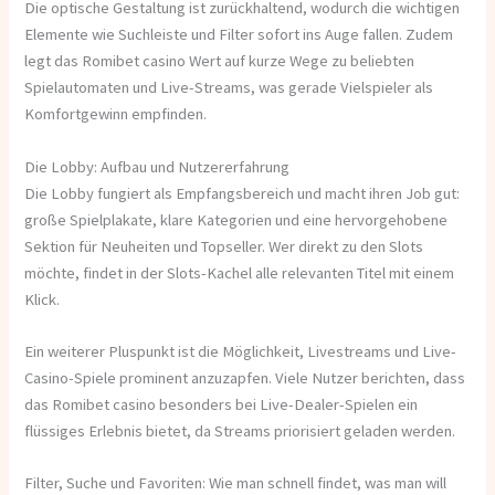
Die optische Gestaltung ist zurückhaltend, wodurch die wichtigen
Elemente wie Suchleiste und Filter sofort ins Auge fallen. Zudem
legt das Romibet casino Wert auf kurze Wege zu beliebten
Spielautomaten und Live-Streams, was gerade Vielspieler als
Komfortgewinn empfinden.
Die Lobby: Aufbau und Nutzererfahrung
Die Lobby fungiert als Empfangsbereich und macht ihren Job gut:
große Spielplakate, klare Kategorien und eine hervorgehobene
Sektion für Neuheiten und Topseller. Wer direkt zu den Slots
möchte, findet in der Slots-Kachel alle relevanten Titel mit einem
Klick.
Ein weiterer Pluspunkt ist die Möglichkeit, Livestreams und Live-
Casino-Spiele prominent anzuzapfen. Viele Nutzer berichten, dass
das Romibet casino besonders bei Live-Dealer-Spielen ein
flüssiges Erlebnis bietet, da Streams priorisiert geladen werden.
Filter, Suche und Favoriten: Wie man schnell findet, was man will