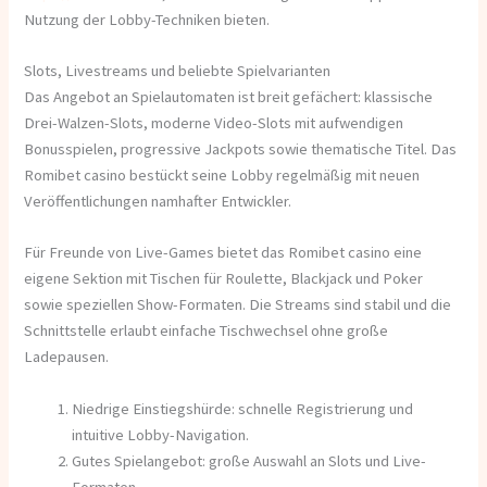
Nutzung der Lobby-Techniken bieten.
Slots, Livestreams und beliebte Spielvarianten
Das Angebot an Spielautomaten ist breit gefächert: klassische
Drei-Walzen-Slots, moderne Video-Slots mit aufwendigen
Bonusspielen, progressive Jackpots sowie thematische Titel. Das
Romibet casino bestückt seine Lobby regelmäßig mit neuen
Veröffentlichungen namhafter Entwickler.
Für Freunde von Live-Games bietet das Romibet casino eine
eigene Sektion mit Tischen für Roulette, Blackjack und Poker
sowie speziellen Show-Formaten. Die Streams sind stabil und die
Schnittstelle erlaubt einfache Tischwechsel ohne große
Ladepausen.
Niedrige Einstiegshürde: schnelle Registrierung und
intuitive Lobby-Navigation.
Gutes Spielangebot: große Auswahl an Slots und Live-
Formaten.