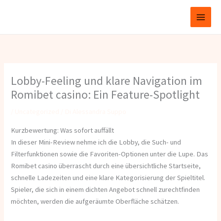
Vai
Fabbri Avv. Guido
al
contenuto
Lobby-Feeling und klare Navigation im
Romibet casino: Ein Feature-Spotlight
/
Uncategorized
/ Di
Alessandra Suppo
Kurzbewertung: Was sofort auffällt
In dieser Mini-Review nehme ich die Lobby, die Such- und
Filterfunktionen sowie die Favoriten-Optionen unter die Lupe. Das
Romibet casino überrascht durch eine übersichtliche Startseite,
schnelle Ladezeiten und eine klare Kategorisierung der Spieltitel.
Spieler, die sich in einem dichten Angebot schnell zurechtfinden
möchten, werden die aufgeräumte Oberfläche schätzen.