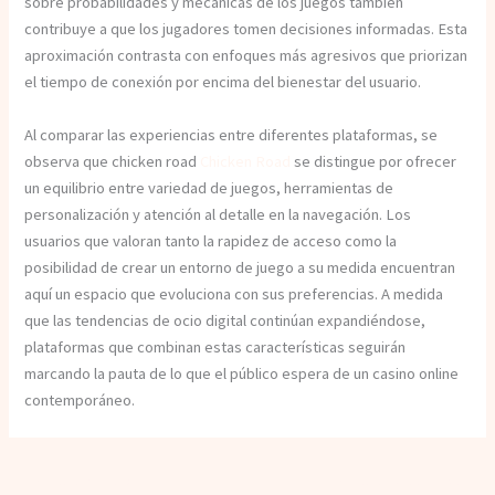
sobre probabilidades y mecánicas de los juegos también
contribuye a que los jugadores tomen decisiones informadas. Esta
aproximación contrasta con enfoques más agresivos que priorizan
el tiempo de conexión por encima del bienestar del usuario.
Al comparar las experiencias entre diferentes plataformas, se
observa que chicken road
Chicken Road
se distingue por ofrecer
un equilibrio entre variedad de juegos, herramientas de
personalización y atención al detalle en la navegación. Los
usuarios que valoran tanto la rapidez de acceso como la
posibilidad de crear un entorno de juego a su medida encuentran
aquí un espacio que evoluciona con sus preferencias. A medida
que las tendencias de ocio digital continúan expandiéndose,
plataformas que combinan estas características seguirán
marcando la pauta de lo que el público espera de un casino online
contemporáneo.
←
Articolo precedente
Articolo successivo
→