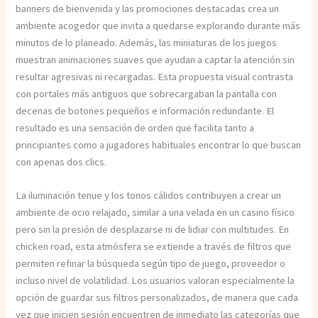
banners de bienvenida y las promociones destacadas crea un
ambiente acogedor que invita a quedarse explorando durante más
minutos de lo planeado. Además, las miniaturas de los juegos
muestran animaciones suaves que ayudan a captar la atención sin
resultar agresivas ni recargadas. Esta propuesta visual contrasta
con portales más antiguos que sobrecargaban la pantalla con
decenas de botones pequeños e información redundante. El
resultado es una sensación de orden que facilita tanto a
principiantes como a jugadores habituales encontrar lo que buscan
con apenas dos clics.
La iluminación tenue y los tonos cálidos contribuyen a crear un
ambiente de ocio relajado, similar a una velada en un casino físico
pero sin la presión de desplazarse ni de lidiar con multitudes. En
chicken road, esta atmósfera se extiende a través de filtros que
permiten refinar la búsqueda según tipo de juego, proveedor o
incluso nivel de volatilidad. Los usuarios valoran especialmente la
opción de guardar sus filtros personalizados, de manera que cada
vez que inicien sesión encuentren de inmediato las categorías que