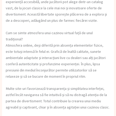
experiență accesibilă, unde jucătorii pot alege dintr-un catalog
vast, de la jocuri clasice la cele mai noi și inovatoare oferte de
divertisment. Această libertate sporește plăcerea de a explora și
de a descoperi, adăugând un plus de farmec fiecărei vizite.
Cum se simte atmosfera unui cazinou virtual față de unul
tradițional?
Atmosfera online, deși diferită prin absența elementelor fizice,
este totuși intensă în felul ei. Grafică de înaltă calitate, sunete
ambientale adaptate și interacțiuni live cu dealeri sau alți jucători
conferă autenticitate și profunzime experienței. În plus, lipsa
presiunii din mediul înconjurător permite utilizatorilor să se
relaxeze și să se bucure de moment în propriul ritm.
Multe site-uri favorizează transparența și simplitatea interfeței,
astfel încât navigarea să fie intuitivă și să nu distragă atenția de la
partea de divertisment. Totul contribuie la crearea unui mediu
agreabil și captivant, chiar și în absența agitației unui cazinou clasic.