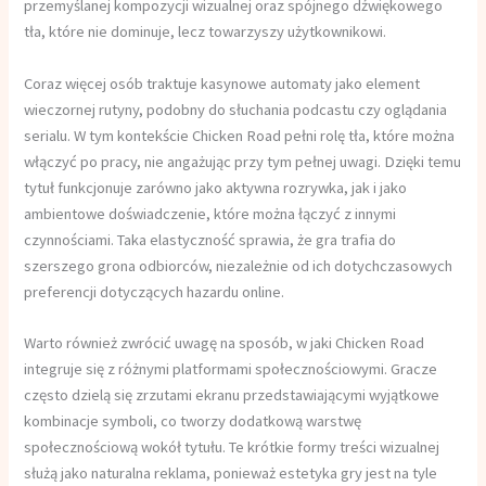
przemyślanej kompozycji wizualnej oraz spójnego dźwiękowego
tła, które nie dominuje, lecz towarzyszy użytkownikowi.
Coraz więcej osób traktuje kasynowe automaty jako element
wieczornej rutyny, podobny do słuchania podcastu czy oglądania
serialu. W tym kontekście Chicken Road pełni rolę tła, które można
włączyć po pracy, nie angażując przy tym pełnej uwagi. Dzięki temu
tytuł funkcjonuje zarówno jako aktywna rozrywka, jak i jako
ambientowe doświadczenie, które można łączyć z innymi
czynnościami. Taka elastyczność sprawia, że gra trafia do
szerszego grona odbiorców, niezależnie od ich dotychczasowych
preferencji dotyczących hazardu online.
Warto również zwrócić uwagę na sposób, w jaki Chicken Road
integruje się z różnymi platformami społecznościowymi. Gracze
często dzielą się zrzutami ekranu przedstawiającymi wyjątkowe
kombinacje symboli, co tworzy dodatkową warstwę
społecznościową wokół tytułu. Te krótkie formy treści wizualnej
służą jako naturalna reklama, ponieważ estetyka gry jest na tyle