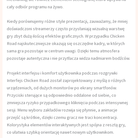
cały odbiór programu na żywo.
Kiedy porównujemy różne style prezentacji, zauważamy, że mniej
doświadczoni streamerzy często przysłaniają wizualną warstwę
gry zbyt dużą ilością efektów graficznych. W przypadku Chicken
Road najskuteczniejsze okazują się oszczędne kadry, w których
sama gra pozostaje w centrum uwagi. Dzięki temu atmosfera
pozostaje autentyczna i nie przytłacza widza nadmiarem bodźców.
Projekt interfejsu i komfort użytkownika podczas rozgrywki
Interfejs Chicken Road został zaprojektowany z myślą o różnych
urządzeniach, od dużych monitorów po ekrany smartfonów.
Przyciski sterujące są odpowiednio oddalone od siebie, co
zmniejsza ryzyko przypadkowego kliknięcia podczas intensywnej
sesji. Menu wyboru zakładów rozwija się płynnie, a animacje
przejść są krótkie, dzięki czemu gracz nie traci koncentracji.
Kolorystyka elementów interaktywnych jest spójna z resztą gry,
co ułatwia szybką orientację nawet nowym użytkownikom.