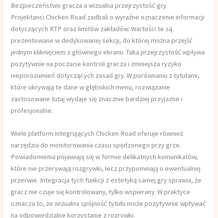
Bezpieczeństwo gracza a wizualna przejrzystość gry
Projektanci Chicken Road zadbali o wyraźne oznaczenie informacji
dotyczących RTP oraz limitów zakładów. Wartości te są
prezentowane w dedykowanej sekcji, do której można przejść
jednym kliknięciem z głównego ekranu. Taka przejrzystość wpływa
pozytywnie na poczucie kontroli gracza i zmniejsza ryzyko
nieporozumień dotyczących zasad gry. W porównaniu z tytułami,
które ukrywają te dane w głębokich menu, rozwiązanie
zastosowane tutaj wydaje się znacznie bardziej przyjazne i
profesjonalne.
Wiele platform integrujących Chicken Road oferuje również
narzędzia do monitorowania czasu spędzonego przy grze.
Powiadomienia pojawiają się w formie delikatnych komunikatów,
które nie przerywają rozgrywki, lecz przypominają o ewentualnej
przerwie. Integracja tych funkcji z estetyką samej gry sprawia, że
gracz nie czuje się kontrolowany, tylko wspierany. W praktyce
oznacza to, że wizualna spójność tytułu może pozytywnie wpływać
na odpowiedzialne korzystanie z rozrywki.