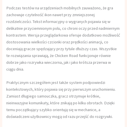
Podczas testów na urządzeniach mobilnych zauważono, że gra
zachowuje czytelność ikon nawet przy zmniejszonej
rozdzielczości. Tekst informacyjny o wygranych pojawia się w
delikatnie przyciemnionym polu, co chroni oczy przed nadmiernym
kontrastem. Wersja przeglądarkowa oferuje dodatkowo możliwość
dostosowania wielkości czcionki oraz prędkości animacji, co
doceniają gracze spędzający przy tytule dłuższy czas. Wszystkie
te rozwiązania sprawiają, że Chicken Road funkcjonuje równie
dobrze jako rozrywka wieczorna, jak i jako krótsza przerwa w
ciągu dnia.
Praktycznym szczegółem jest także system podpowiedzi
kontekstowych, który pojawia się przy pierwszym uruchomieniu.
Zamiast długiego samouczka, gracz otrzymuje krótkie,
nieinwazyjne komunikaty, które znikają po kilku obrotach. Dzięki
temu początkujący szybko orientują się w mechanice, a
doświadczeni użytkownicy mogą od razu przejść do rozgrywki.