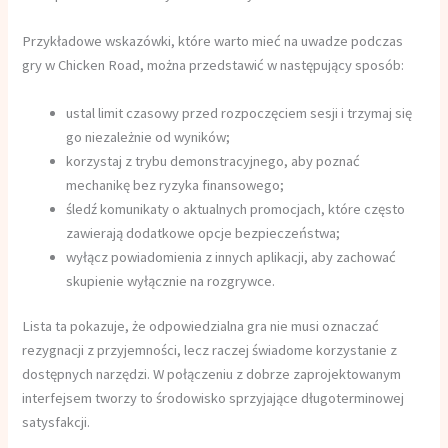
Przykładowe wskazówki, które warto mieć na uwadze podczas
gry w Chicken Road, można przedstawić w następujący sposób:
ustal limit czasowy przed rozpoczęciem sesji i trzymaj się
go niezależnie od wyników;
korzystaj z trybu demonstracyjnego, aby poznać
mechanikę bez ryzyka finansowego;
śledź komunikaty o aktualnych promocjach, które często
zawierają dodatkowe opcje bezpieczeństwa;
wyłącz powiadomienia z innych aplikacji, aby zachować
skupienie wyłącznie na rozgrywce.
Lista ta pokazuje, że odpowiedzialna gra nie musi oznaczać
rezygnacji z przyjemności, lecz raczej świadome korzystanie z
dostępnych narzędzi. W połączeniu z dobrze zaprojektowanym
interfejsem tworzy to środowisko sprzyjające długoterminowej
satysfakcji.