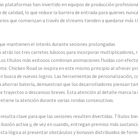
chas plataformas han invertido en equipos de producción profesiona
de calidad, lo que reduce la barrera de entrada para quienes nunc
arios que comienzan a través de streams tienden a quedarse más ti
e mantienen el interés durante sesiones prolongadas
rás los tres carretes básicos para incorporar multiplicadores, r
Los títulos más exitosos combinan animaciones fluidas con efectos
e. Chicken Road se inspira en este mismo principio al ofrecer pro
n busca de nuevos logros. Las herramientas de personalización, com
ra ahorrar batería, demuestran que los desarrolladores piensan ta
e trayectos o descansos breves. Esta atención al detalle marca la 
etiene la atención durante varias rondas consecutivas.
resulta clave para que las sesiones resulten divertidas. Títulos b
ilusión activa y, de vez en cuando, entregan premios más sustan
sta lógica al presentar obstáculos y bonuses distribuidos de forma