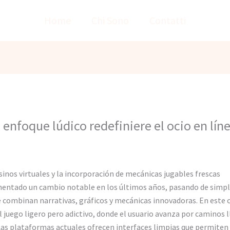
Home
Chi Sono
Contatti
enfoque lúdico redefiniere el ocio en lín
inos virtuales y la incorporación de mecánicas jugables frescas
rimentado un cambio notable en los últimos años, pasando de simp
 combinan narrativas, gráficos y mecánicas innovadoras. En este 
el juego ligero pero adictivo, donde el usuario avanza por caminos
Las plataformas actuales ofrecen interfaces limpias que permiten 