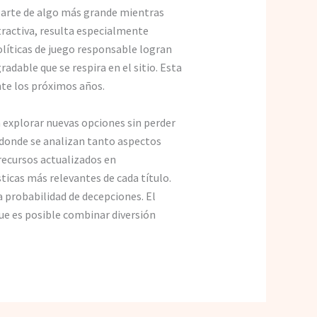
parte de algo más grande mientras
tractiva, resulta especialmente
líticas de juego responsable logran
dable que se respira en el sitio. Esta
te los próximos años.
 explorar nuevas opciones sin perder
donde se analizan tanto aspectos
 recursos actualizados en
sticas más relevantes de cada título.
 probabilidad de decepciones. El
e es posible combinar diversión