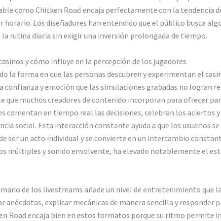
gable como Chicken Road encaja perfectamente con la tendencia de
ier horario. Los diseñadores han entendido que el público busca 
la rutina diaria sin exigir una inversión prolongada de tiempo.
casinos y cómo influye en la percepción de los jugadores
o la forma en que las personas descubren y experimentan el casin
a confianza y emoción que las simulaciones grabadas no logran rep
e que muchos creadores de contenido incorporan para ofrecer par
res comentan en tiempo real las decisiones, celebran los aciertos
ncia social. Esta interacción constante ayuda a que los usuarios 
e ser un acto individual y se convierte en un intercambio constant
los múltiples y sonido envolvente, ha elevado notablemente el est
humano de los livestreams añade un nivel de entretenimiento que 
ar anécdotas, explicar mecánicas de manera sencilla y responder 
n Road encaja bien en estos formatos porque su ritmo permite in