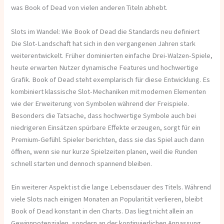
was Book of Dead von vielen anderen Titeln abhebt.
Slots im Wandel: Wie Book of Dead die Standards neu definiert
Die Slot-Landschaft hat sich in den vergangenen Jahren stark
weiterentwickelt. Früher dominierten einfache Drei-Walzen-Spiele,
heute erwarten Nutzer dynamische Features und hochwertige
Grafik. Book of Dead steht exemplarisch für diese Entwicklung. Es
kombiniert klassische Slot-Mechaniken mit modernen Elementen
wie der Erweiterung von Symbolen während der Freispiele.
Besonders die Tatsache, dass hochwertige Symbole auch bei
niedrigeren Einsätzen spürbare Effekte erzeugen, sorgt für ein
Premium-Gefühl. Spieler berichten, dass sie das Spiel auch dann
öffnen, wenn sie nur kurze Spielzeiten planen, weil die Runden
schnell starten und dennoch spannend bleiben.
Ein weiterer Aspekt ist die lange Lebensdauer des Titels. Während
viele Slots nach einigen Monaten an Popularität verlieren, bleibt
Book of Dead konstant in den Charts. Das liegt nicht allein an
Gewinnpotenzialen, sondern an der kontinuierlichen Anpassung