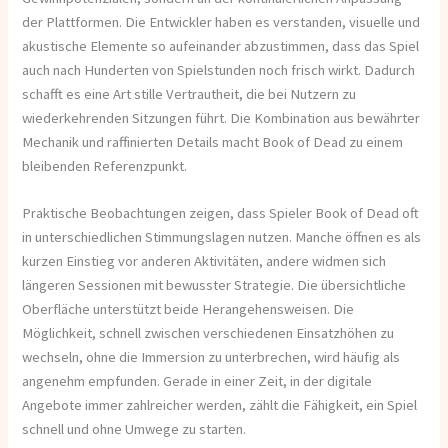
der Plattformen. Die Entwickler haben es verstanden, visuelle und
akustische Elemente so aufeinander abzustimmen, dass das Spiel
auch nach Hunderten von Spielstunden noch frisch wirkt. Dadurch
schafft es eine Art stille Vertrautheit, die bei Nutzern zu
wiederkehrenden Sitzungen führt. Die Kombination aus bewährter
Mechanik und raffinierten Details macht Book of Dead zu einem
bleibenden Referenzpunkt.
Praktische Beobachtungen zeigen, dass Spieler Book of Dead oft
in unterschiedlichen Stimmungslagen nutzen. Manche öffnen es als
kurzen Einstieg vor anderen Aktivitäten, andere widmen sich
längeren Sessionen mit bewusster Strategie. Die übersichtliche
Oberfläche unterstützt beide Herangehensweisen. Die
Möglichkeit, schnell zwischen verschiedenen Einsatzhöhen zu
wechseln, ohne die Immersion zu unterbrechen, wird häufig als
angenehm empfunden. Gerade in einer Zeit, in der digitale
Angebote immer zahlreicher werden, zählt die Fähigkeit, ein Spiel
schnell und ohne Umwege zu starten.