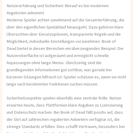
Nutzererfahrung und Sicherheit: Worauf es bei modernen
Angeboten ankommt
Moderne Spieler achten zunehmend auf die Gesamterfahrung, die
über den eigentlichen Spielablauf hinausgeht. Dazu gehören klare
Übersichten über Einsatzoptionen, transparente Regeln und die
Möglichkeit, individuelle Einstellungen vorzunehmen. Book of
Dead bietet in diesen Bereichen ein überzeugendes Beispiel. Die
Nutzeroberfläche ist aufgeräumt und ermöglicht schnelle
Anpassungen ohne lange Menüs. Gleichzeitig sind die
grundlegenden Informationen gut sichtbar, was gerade bei
kürzeren Sitzungen hilfreich ist. Spieler schätzen es, wenn sie nicht
lange nach bestimmten Funktionen suchen müssen.
Sicherheitsaspekte spielen ebenfalls eine zentrale Rolle. Nutzer
erwarten heute, dass Plattformen klare Angaben zu Lizenzierung
und Datenschutz machen. Bei Book of Dead fällt positiv auf, dass
der Slot auf zahlreichen regulierten Anbietern verfügbar ist, die
strenge Standards erfüllen. Dies schafft Vertrauen, besonders bei