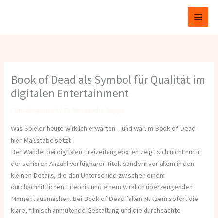
Vai
Fabbri Avv. Guido
al
contenuto
Book of Dead als Symbol für Qualität im
digitalen Entertainment
/
Uncategorized
/ Di
Alessandra Suppo
Was Spieler heute wirklich erwarten – und warum Book of Dead
hier Maßstäbe setzt
Der Wandel bei digitalen Freizeitangeboten zeigt sich nicht nur in
der schieren Anzahl verfügbarer Titel, sondern vor allem in den
kleinen Details, die den Unterschied zwischen einem
durchschnittlichen Erlebnis und einem wirklich überzeugenden
Moment ausmachen. Bei Book of Dead fallen Nutzern sofort die
klare, filmisch anmutende Gestaltung und die durchdachte