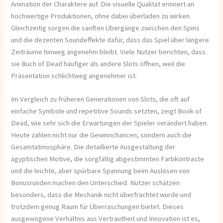
Animation der Charaktere auf. Die visuelle Qualität erinnert an
hochwertige Produktionen, ohne dabei überladen zu wirken.
Gleichzeitig sorgen die sanften Übergänge zwischen den Spins
und die dezenten Soundeffekte dafür, dass das Spiel über längere
Zeiträume hinweg angenehm bleibt. Viele Nutzer berichten, dass
sie Buch of Dead häufiger als andere Slots öffnen, weil die
Präsentation schlichtweg angenehmer ist.
Im Vergleich zu früheren Generationen von Slots, die oft auf
einfache Symbole und repetitive Sounds setzten, zeigt Book of
Dead, wie sehr sich die Erwartungen der Spieler verändert haben.
Heute zählen nicht nur die Gewinnchancen, sondern auch die
Gesamtatmosphäre. Die detaillierte Ausgestaltung der
ägyptischen Motive, die sorgfältig abgestimmten Farbkontraste
und die leichte, aber spürbare Spannung beim Auslösen von
Bonusrunden machen den Unterschied. Nutzer schätzen
besonders, dass die Mechanik nicht überfrachtet wurde und
trotzdem genug Raum für Überraschungen bietet. Dieses
ausgewogene Verhältnis aus Vertrautheit und Innovation ist es,