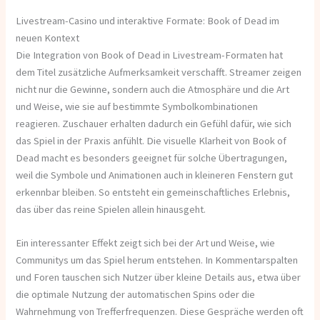
Livestream-Casino und interaktive Formate: Book of Dead im
neuen Kontext
Die Integration von Book of Dead in Livestream-Formaten hat
dem Titel zusätzliche Aufmerksamkeit verschafft. Streamer zeigen
nicht nur die Gewinne, sondern auch die Atmosphäre und die Art
und Weise, wie sie auf bestimmte Symbolkombinationen
reagieren. Zuschauer erhalten dadurch ein Gefühl dafür, wie sich
das Spiel in der Praxis anfühlt. Die visuelle Klarheit von Book of
Dead macht es besonders geeignet für solche Übertragungen,
weil die Symbole und Animationen auch in kleineren Fenstern gut
erkennbar bleiben. So entsteht ein gemeinschaftliches Erlebnis,
das über das reine Spielen allein hinausgeht.
Ein interessanter Effekt zeigt sich bei der Art und Weise, wie
Communitys um das Spiel herum entstehen. In Kommentarspalten
und Foren tauschen sich Nutzer über kleine Details aus, etwa über
die optimale Nutzung der automatischen Spins oder die
Wahrnehmung von Trefferfrequenzen. Diese Gespräche werden oft