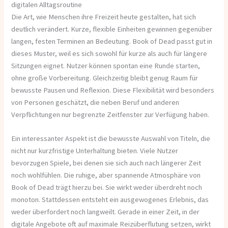
digitalen Alltagsroutine
Die Art, wie Menschen ihre Freizeit heute gestalten, hat sich
deutlich verändert. Kurze, flexible Einheiten gewinnen gegenüber
langen, festen Terminen an Bedeutung. Book of Dead passt gut in
dieses Muster, weil es sich sowohl für kurze als auch für längere
Sitzungen eignet. Nutzer können spontan eine Runde starten,
ohne große Vorbereitung. Gleichzeitig bleibt genug Raum für
bewusste Pausen und Reflexion. Diese Flexibilität wird besonders
von Personen geschätzt, die neben Beruf und anderen
Verpflichtungen nur begrenzte Zeitfenster zur Verfügung haben.
Ein interessanter Aspekt ist die bewusste Auswahl von Titeln, die
nicht nur kurzfristige Unterhaltung bieten. Viele Nutzer
bevorzugen Spiele, bei denen sie sich auch nach längerer Zeit
noch wohlfühlen. Die ruhige, aber spannende Atmosphäre von
Book of Dead trägt hierzu bei. Sie wirkt weder überdreht noch
monoton. Stattdessen entsteht ein ausgewogenes Erlebnis, das
weder überfordert noch langweilt. Gerade in einer Zeit, in der
digitale Angebote oft auf maximale Reizüberflutung setzen, wirkt